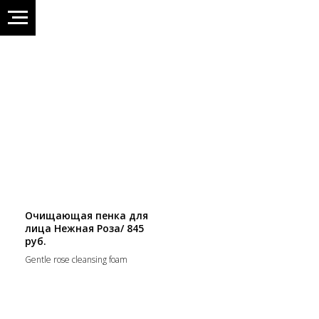
Очищающая пенка для
лица Нежная Роза/ 845
руб.
Gentle rose cleansing foam