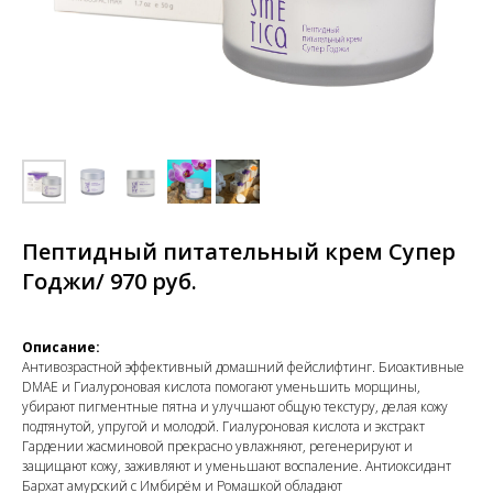
Пептидный питательный крем Супер
Годжи/ 970 руб.
Описание:
Антивозрастной эффективный домашний фейслифтинг. Биоактивные
DMAE и Гиалуроновая кислота помогают уменьшить морщины,
убирают пигментные пятна и улучшают общую текстуру, делая кожу
подтянутой, упругой и молодой. Гиалуроновая кислота и экстракт
Гардении жасминовой прекрасно увлажняют, регенерируют и
защищают кожу, заживляют и уменьшают воспаление. Антиоксидант
Бархат амурский с Имбирём и Ромашкой обладают